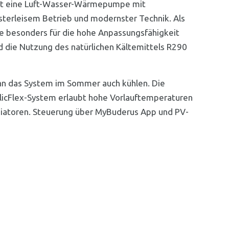
st eine Luft-Wasser-Wärmepumpe mit
üsterleisem Betrieb und modernster Technik. Als
e besonders für die hohe Anpassungsfähigkeit
d die Nutzung des natürlichen Kältemittels R290
ann das System im Sommer auch kühlen. Die
icFlex-System erlaubt hohe Vorlauftemperaturen
adiatoren. Steuerung über MyBuderus App und PV-