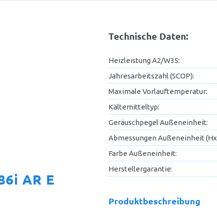
Technische Daten:
Heizleistung A2/W35:
Jahresarbeitszahl (SCOP):
Maximale Vorlauftemperatur:
Kältemitteltyp:
Geräuschpegel Außeneinheit:
Abmessungen Außeneinheit (Hx
Farbe Außeneinheit:
Herstellergarantie:
6i AR E
Produktbeschreibung