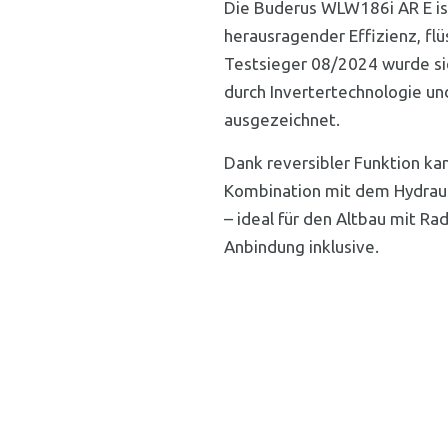
Die Buderus WLW186i AR E i
herausragender Effizienz, fl
Testsieger 08/2024 wurde si
durch Invertertechnologie un
ausgezeichnet.
Dank reversibler Funktion k
Kombination mit dem Hydraul
– ideal für den Altbau mit R
Anbindung inklusive.