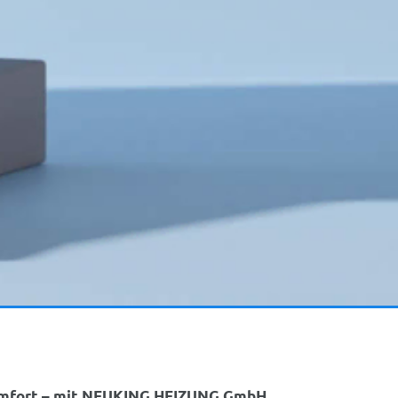
mfort – mit
NEUKING HEIZUNG GmbH