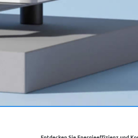
Entdecken Sie Energieeffizienz und Ko