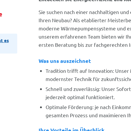
Sie suchen nach einer nachhaltigen und 
e
Ihren Neubau? Als etablierter Meisterbe
moderne Wärmepumpensysteme und exzel
unserem erfahrenen Team bieten wir I
ht es
ersten Beratung bis zur fachgerechten In
Was uns auszeichnet
Tradition trifft auf Innovation: Uns
modernster Technik für zukunftssic
Schnell und zuverlässig: Unser Sofort
jederzeit optimal funktioniert.
Optimale Förderung: je nach Einkomm
gesamten Prozess und maximieren Ihr
Ihre Vorteile im Überblick