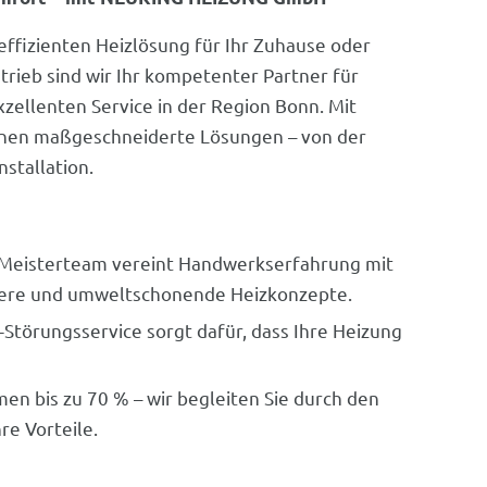
effizienten Heizlösung für Ihr Zuhause oder
trieb sind wir Ihr kompetenter Partner für
lenten Service in der Region Bonn. Mit
hnen maßgeschneiderte Lösungen – von der
stallation.
er Meisterteam vereint Handwerkserfahrung mit
here und umweltschonende Heizkonzepte.
-Störungsservice sorgt dafür, dass Ihre Heizung
en bis zu 70 % – wir begleiten Sie durch den
e Vorteile.