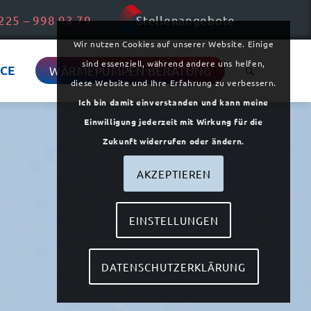
225 – 998 93 79
Stellenangebote
Wir nutzen Cookies auf unserer Website. Einige
sind essenziell, während andere uns helfen,
ICE
WÄRMEPUMPEN BERATUNG
diese Website und Ihre Erfahrung zu verbessern.
Ich bin damit einverstanden und kann meine
Einwilligung jederzeit mit Wirkung für die
Zukunft widerrufen oder ändern.
AKZEPTIEREN
EINSTELLUNGEN
DATENSCHUTZERKLÄRUNG