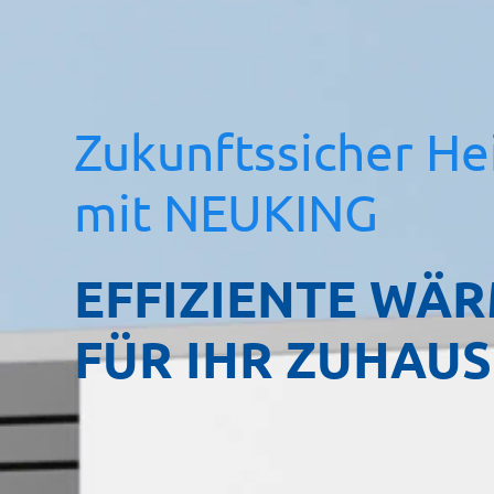
Zukunftssicher He
mit NEUKING
EFFIZIENTE WÄ
FÜR IHR ZUHAUS