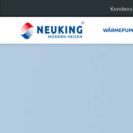
Kundens
WÄRMEPUM