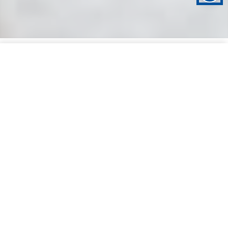
E-Mail
24h-Notdienst